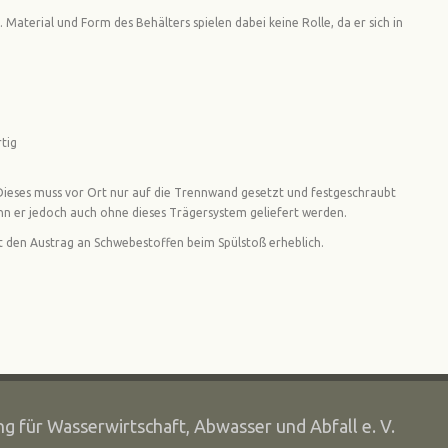
 Material und Form des Behälters spielen dabei keine Rolle, da er sich in
rtig
 Dieses muss vor Ort nur auf die Trennwand gesetzt und festgeschraubt
n er jedoch auch ohne dieses Trägersystem geliefert werden.
rt den Austrag an Schwebestoffen beim Spülstoß erheblich.
g für Wasserwirtschaft, Abwasser und Abfall e. V.