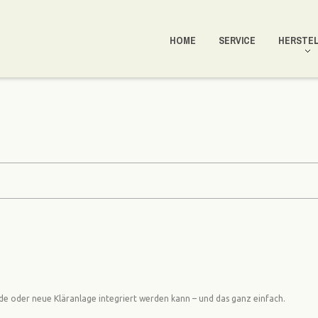
HOME
SERVICE
HERSTE
ende oder neue Kläranlage integriert werden kann – und das ganz einfach.