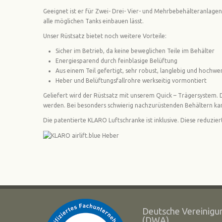
Geeignet ist er für Zwei- Drei- Vier- und Mehrbebehälteranlagen.
alle möglichen Tanks einbauen lässt.
Unser Rüstsatz bietet noch weitere Vorteile:
Sicher im Betrieb, da keine beweglichen Teile im Behälter
Energiesparend durch feinblasige Belüftung
Aus einem Teil gefertigt, sehr robust, langlebig und hochwe
Heber und Belüftungsfallrohre werkseitig vormontiert
Geliefert wird der Rüstsatz mit unserem Quick – Trägersystem.
werden. Bei besonders schwierig nachzurüstenden Behältern kan
Die patentierte KLARO Luftschranke ist inklusive. Diese reduzie
Deutsche Vereinigun
(DWA)